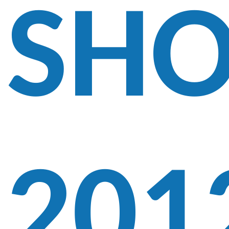
SH
201