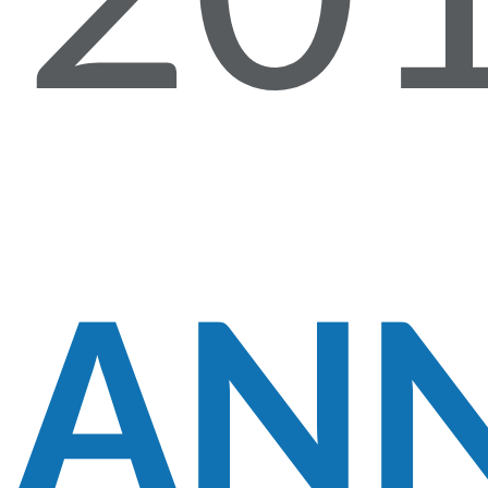
20
AN