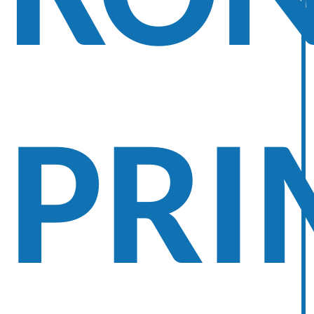
KO
PRI