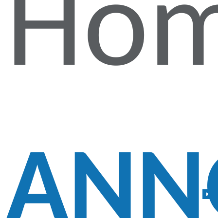
Ho
ANN