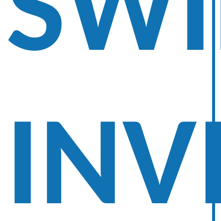
SW
INV