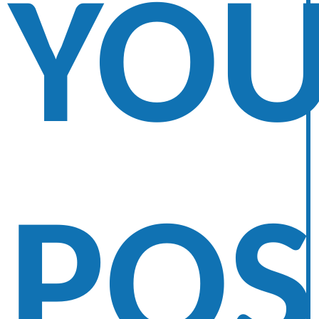
YO
POS