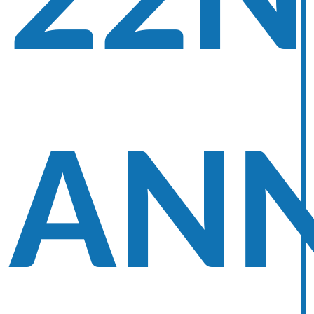
22
AN