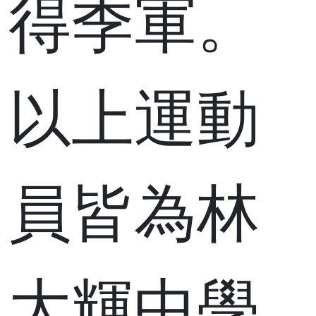
得季軍。
以上運動
員皆為林
大輝中學