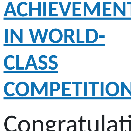
ACHIEVEMEN
IN WORLD-
CLASS
COMPETITIO
Congratulat