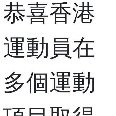
恭喜香港
運動員在
多個運動