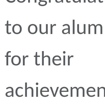
to our alum
for their
achievemen