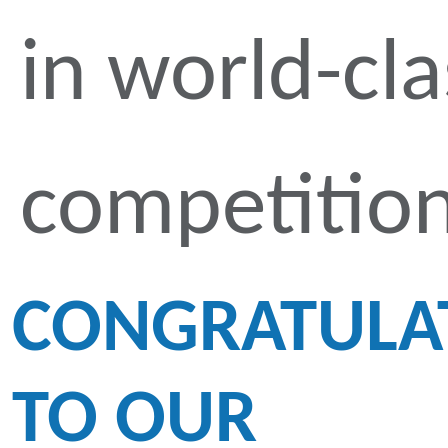
in world-cla
competitio
CONGRATULA
TO OUR