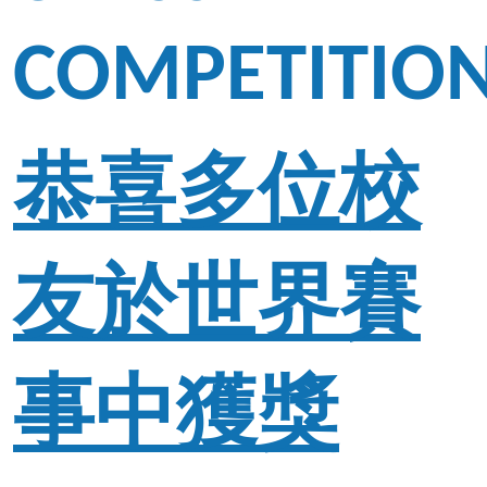
COMPETITIO
恭喜多位校
友於世界賽
事中獲獎