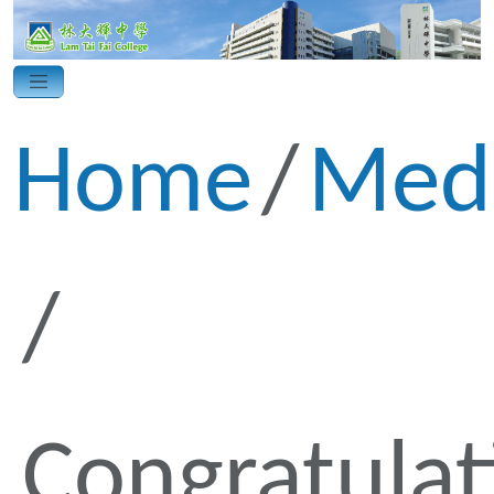
Home
Med
Congratulat