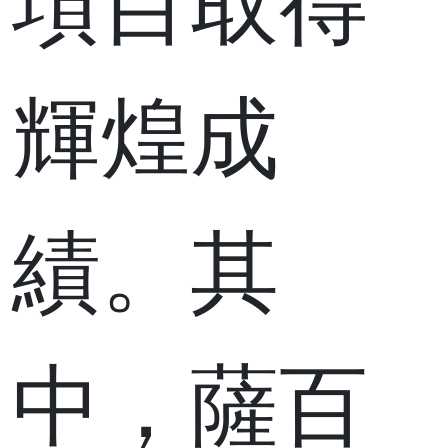
項目取得
輝煌成
績。其
中，薩百