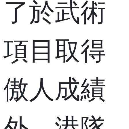
了於武術
項目取得
傲人成績