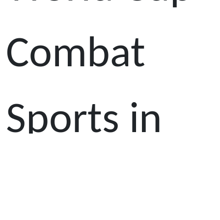
Combat
Sports in
various