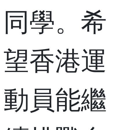
同學。希
望香港運
動員能繼