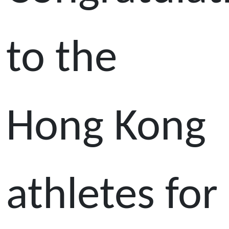
to the
Hong Kong
athletes for