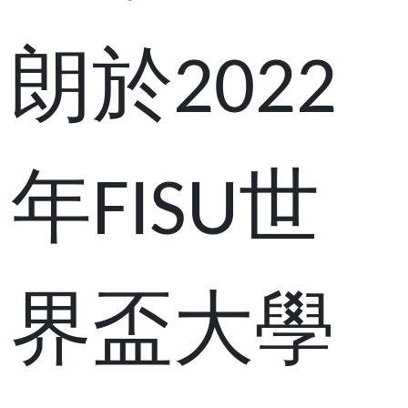
朗於2022
年FISU世
界盃大學