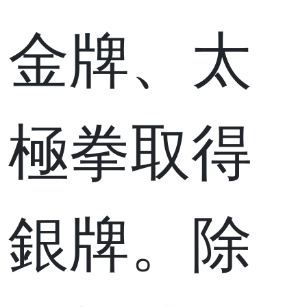
金牌、太
極拳取得
銀牌。除