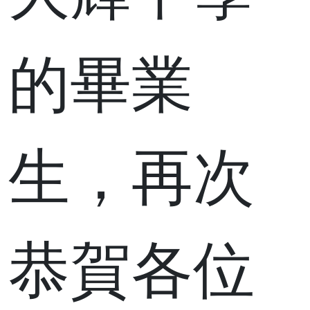
的畢業
生，再次
恭賀各位