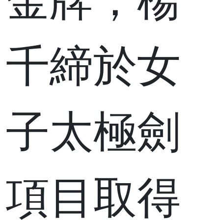
金牌；楊
千締於女
子太極劍
項目取得