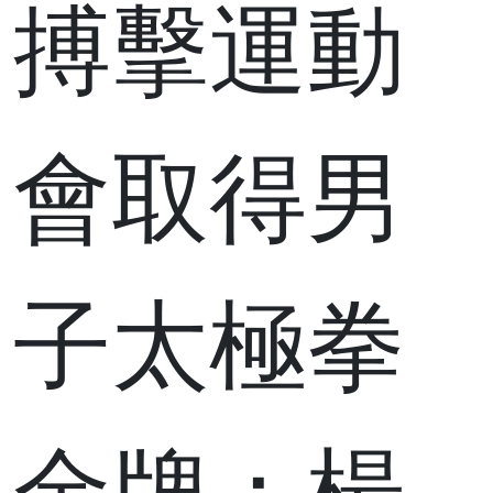
搏擊運動
會取得男
子太極拳