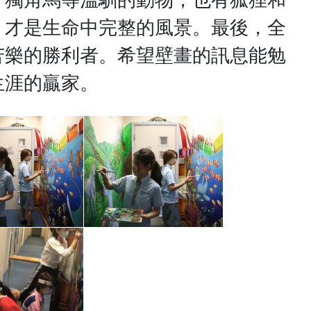
、獨角馬等溫馴的動物，也有狐狸和
，才是生命中完整的風景。最後，全
苦樂的勝利者。希望壁畫的訊息能勉
生涯的贏家。