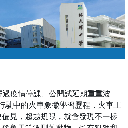
經過疫情停課、公開試延期重重波
g)，以行駛中的火車象徵學習歷程，火車正
脫偏見，超越規限，就會發現不一樣