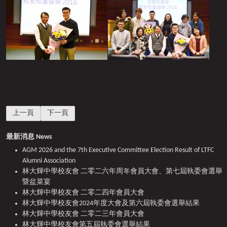
上一篇文章: 15th Anniversary Celebration cum Alumni Reunion Dinner
下一篇文章: 「法團校董會」校友校董候選人資料公佈 及 
上一頁
下一頁
最新消息 News
AGM 2026 and the 7th Executive Committee Election Result of LTFC
Alumni Association
林大輝中學校友會 二零二六年周年會員大會、第七屆執委會選舉
暨盆菜宴
林大輝中學校友會 二零二四年會員大會
林大輝中學校友會2024年度大會及第六屆執委會選舉結果
林大輝中學校友會 二零二三年會員大會
林大輝中學校友會第五屆執委會選舉結果