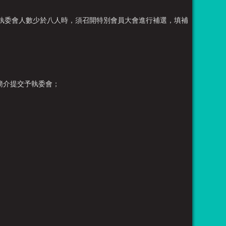
唯執委會人數少於八人時，須召開特別會員大會進行補選，填補
簡介提交予執委會；