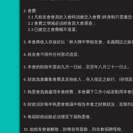
2. 會費
2.1 凡校友會會員於入會時須繳交入會費 (終身制只需
2.2 會費之增減必須經會員大會通過；
2.3 已繳交之會費概不退還。
3. 本會將收入存放於以「林大輝中學校友會」名義開設之銀
4. 校友會不得作任何形式借貸。
5. 本會的財政年度由九月一日始，至翌年八月三十一日止。
6. 財政負責彙集會費及其他收入，存入指定之銀行。(存
7. 執委會負責處理本會經費，本會屬下工作小組若動用本
8. 財政須於每年執委會會議中報告本會之財務狀況，並製
9. 每屆財政結餘必須撥至下屆執委會。
10. 如校友會被解散，財務若有盈餘，則全數捐贈母校。