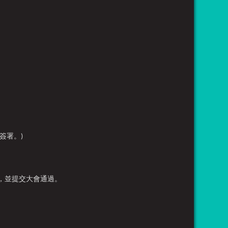
簽署。)
，並提交大會通過。