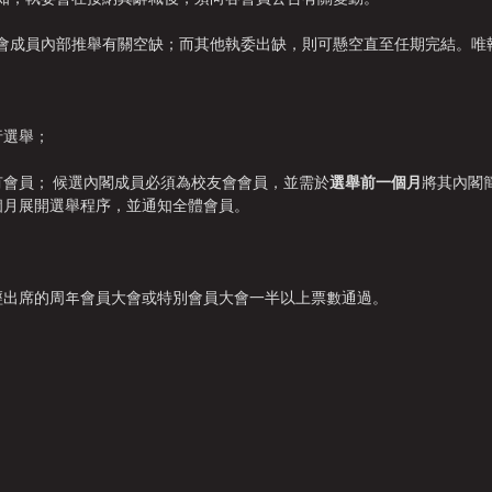
執委會成員內部推舉有關空缺；而其他執委出缺，則可懸空直至任期完結。
行選舉；
有會員； 候選內閣成員必須為校友會會員，並需於
選舉前一個月
將其內閣
個月展開選舉程序，並通知全體會員。
經出席的周年會員大會或特別會員大會一半以上票數通過。