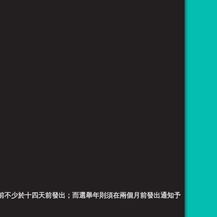
前不少於十四天前發出；而選舉年則須在兩個月前發出通知予