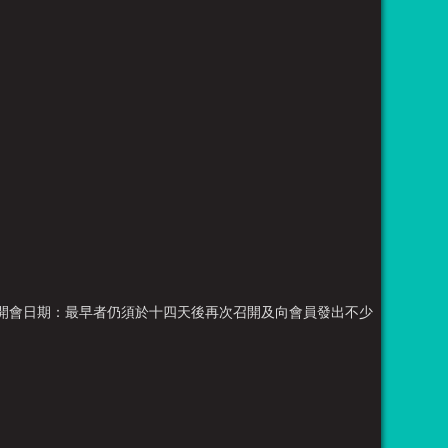
次開會日期：最早者仍須於十四天後再次召開及向會員發出不少