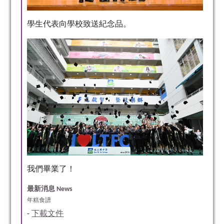
學生代表向學校致送紀念品。
我們畢業了！
最新消息 News
年糕食譜
-
下載文件