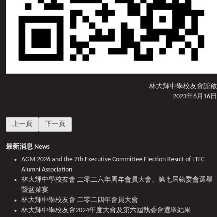
林大輝中學校友會謹啟
2023年6月16日
上一篇文章: 林大輝中學校友會 二零二四年會員大會
下一篇文章: 林大輝中學校友會第五屆執委會選舉結果
上一頁
下一頁
最新消息 News
AGM 2026 and the 7th Executive Committee Election Result of LTFC
Alumni Association
林大輝中學校友會 二零二六年周年會員大會、第七屆執委會選舉
暨盆菜宴
林大輝中學校友會 二零二四年會員大會
林大輝中學校友會2024年度大會及第六屆執委會選舉結果