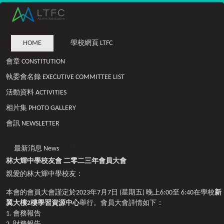
HOME
學校網頁 LTFC
會章 CONSTITUTION
執委會名錄 EXECUTIVE COMMITTEE LIST
活動資料 ACTIVITIES
相片集 PHOTO GALLERY
會訊 NEWSLETTER
最新消息 News
林大輝中學校友會 二零二三年會員大會
林大輝中學校友會 二零二三年會員大會
親愛的林大輝中學校友：
本會的會員大會謹定於2023年7月7日 (星期五) 晚上6:00至 6:40在學校
新
翼大樓2樓學習資源中心
舉行。會員大會詳情如下：
1. 會務報告