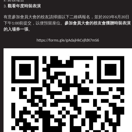
2. 財務報告
3.
觀看年度時裝表演
有意參加會員大會的校友請掃描以下二維碼報名，並於2023年6月20日
下午1:00前提交，以便預留座位。
參加會員大會的校友會獲贈時裝表演
的入場券一張
。
https://forms.gle/gAdajHkCvjfdX7mS6