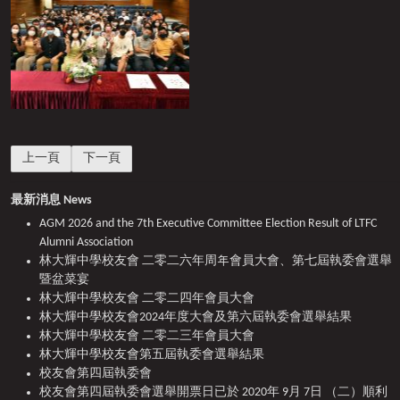
上一篇文章: 林大輝中學校友會 二零二三年會員大會
下一篇文章: 校友會第四屆執委會
上一頁
下一頁
最新消息 News
AGM 2026 and the 7th Executive Committee Election Result of LTFC
Alumni Association
林大輝中學校友會 二零二六年周年會員大會、第七屆執委會選舉
暨盆菜宴
林大輝中學校友會 二零二四年會員大會
林大輝中學校友會2024年度大會及第六屆執委會選舉結果
林大輝中學校友會 二零二三年會員大會
林大輝中學校友會第五屆執委會選舉結果
校友會第四屆執委會
校友會第四屆執委會選舉開票日已於 2020年 9月 7日 （二）順利