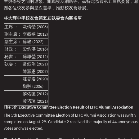
生與學校之間的連繋、組織校友網絡等。茲特此恭喜第五屆執委會，感
謝各位校友參與是次選舉，推動校友會發展。
林大輝中學校友會第五屆執委會內閣名單
主席 ：
歐倩瑩 (2008)
副主席：
李載禧 (2012)
副主席：
蘇峻 (2022)
財政：
梁鈞湛 (2016)
秘書：
蘇珮瑩 (2012)
執委：
常鈺涓 (2021)
陳灝恩 (2007)
莊旻洛 (2020)
鄧翀 (2006)
黎佑匡 (2012)
黃巧瑤 (2021)
The 5th Executive Committee Election Result of LTFC Alumni Association
The 5th Executive Committee Election of LTFC Alumni Association was swiftly
completed on August 29. Candidate 2 received the majority of 44 anonymous
votes and was elected.