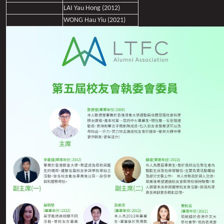
LAI Yau Hong (2012)
WONG Hau Yiu (2021)