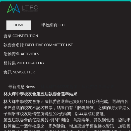
HOME
學校網頁 LTFC
會章 CONSTITUTION
執委會名錄 EXECUTIVE COMMITTEE LIST
活動資料 ACTIVITIES
相片集 PHOTO GALLERY
會訊 NEWSLETTER
最新消息 News
林大輝中學校友會第五屆執委會選舉結果
林大輝中學校友會第五屆執委會選舉結果
林大輝中學校友會第五屆執委會選舉已於8月29日順利完成。選舉由各
出席會議的校友不記名投票，結果由有「眼鏡劍俠」之稱的現役香港女
子劍擊隊校友歐倩瑩所籌組的2號內閣，以44票成功當選。
第五屆執委會的任期將於9月8日開始，為期兩年。其政綱包括：協助學
校籌備二十週年校慶之一系列活動、增加渠道予舊生接收資訊、加強舊