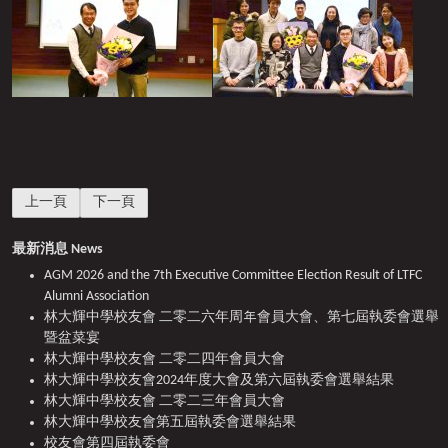
上一篇文章: 15th Anniversary Celebration cum Alumni Reunion Dinner
下一篇文章: 校友會會員大會 暨 第三屆執委會選舉結果公
上一頁
下一頁
最新消息 News
AGM 2026 and the 7th Executive Committee Election Result of LTFC
Alumni Association
林大輝中學校友會 二零二六年周年會員大會、第七屆執委會選舉
暨盆菜宴
林大輝中學校友會 二零二四年會員大會
林大輝中學校友會2024年度大會及第六屆執委會選舉結果
林大輝中學校友會 二零二三年會員大會
林大輝中學校友會第五屆執委會選舉結果
校友會第四屆執委會