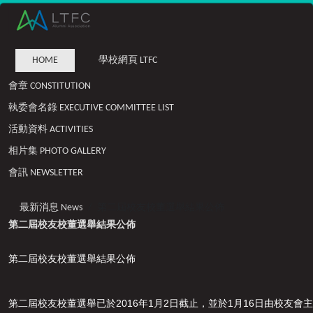
HOME
學校網頁 LTFC
會章 CONSTITUTION
執委會名錄 EXECUTIVE COMMITTEE LIST
活動資料 ACTIVITIES
相片集 PHOTO GALLERY
會訊 NEWSLETTER
最新消息 News
第二屆校友校董選舉結果公佈
第二屆校友校董選舉結果公佈
第二屆校友校董選舉結果公佈
2016
1
2
1
16
第二屆校友校董選舉已於
年
月
日截止
，
並於
月
日由校友會主