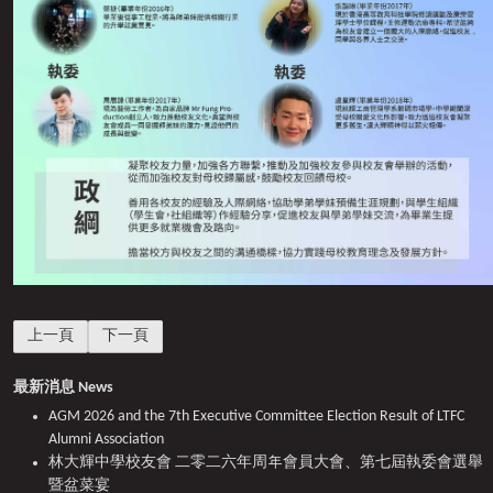
上一篇文章: 林大輝中學校友會第五屆執委會選舉結果
下一篇文章: 校友會第四屆執委會選舉開票日已於 2020年 
上一頁
下一頁
最新消息 News
AGM 2026 and the 7th Executive Committee Election Result of LTFC
Alumni Association
林大輝中學校友會 二零二六年周年會員大會、第七屆執委會選舉
暨盆菜宴