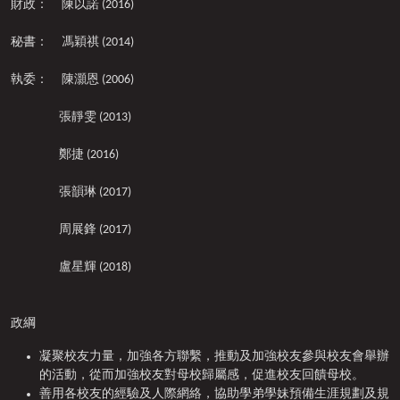
財政： 陳以諾 (2016)
秘書： 馮穎祺 (2014)
執委： 陳灝恩 (2006)
張靜雯 (2013)
鄭捷 (2016)
張韻琳 (2017)
周展鋒 (2017)
盧星輝 (2018)
政綱
凝聚校友力量，加強各方聯繫，推動及加強校友參與校友會舉辦
的活動，從而加強校友對母校歸屬感，促進校友回饋母校。
善用各校友的經驗及人際網絡，協助學弟學妹預備生涯規劃及規