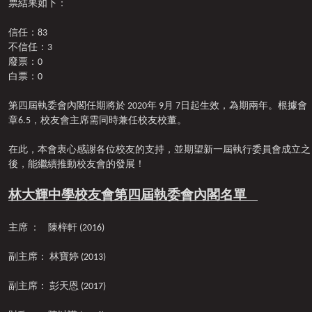
票結果如下：
信任：83
不信任：3
廢票：0
白票：0
第四屆執委會內閣任期將於 2020年 9月 7日起生效，為期兩年。根據會
章6.5，校友會主席需同時兼任校友校董。
在此，本會衷心感謝各位校友的支持，並期望新一屆執行委員會成立之
後，能繼續推動校友會的發展！
林大輝中學校友會第四屆執委會內閣名單
主席 ： 陳梓軒 (2016)
副主席： 林寶婷 (2013)
副主席： 彭天恩 (2017)