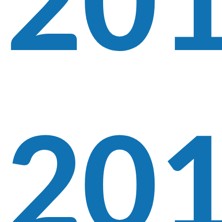
201
20