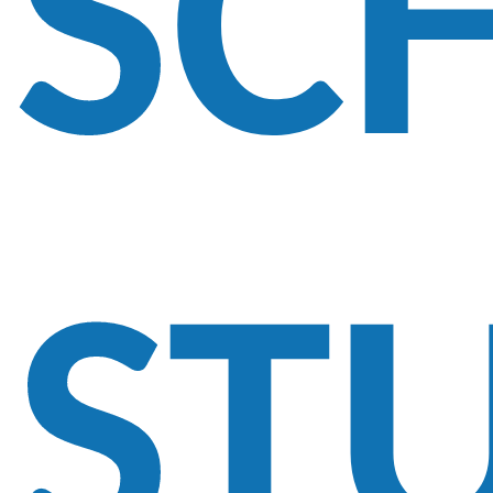
SC
ST